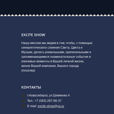
EXCITE SHOW
Нашу миссию мы видим в том, чтобы, с помощью
синергетического слияния Света, Цвета и
Музыки, делать уникальными, оригинальными и
запоминающимися знаменательные события и
ключевые моменты в Вашей личной жизни,
жизни Вашей компании, Вашего города
(поселка)
КОНТАКТЫ
г.Новосибирск, ул.Шевченко 4
Тел.: +7 (383) 287-66-37
E-mail:
excite-show@ya.ru