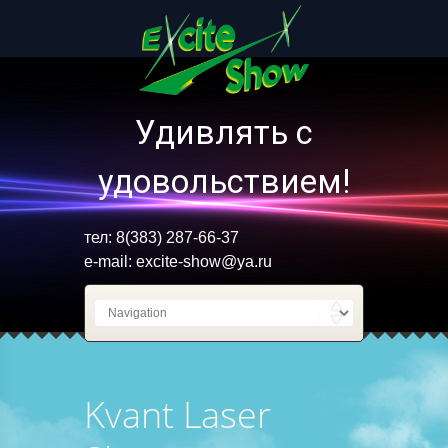
Удивлять с
удовольствием!
тел: 8(383) 287-66-37
e-mail:
excite-show@ya.ru
Kvant Laser