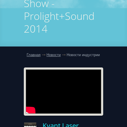
Show -
Prolight+Sound
2014
Главная
Новости
Новости индустрии
Kvant Laser