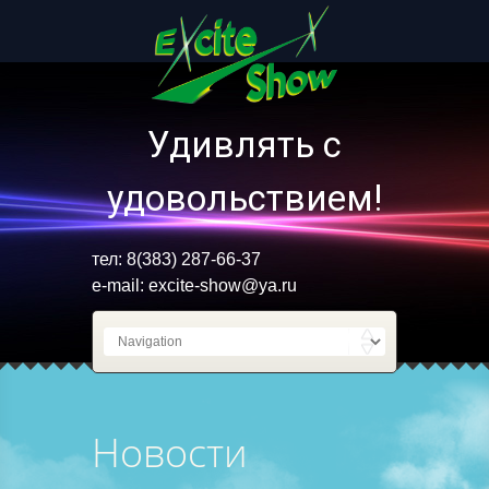
Удивлять с
удовольствием!
тел: 8(383) 287-66-37
e-mail:
excite-show@ya.ru
Новости