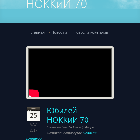
НОККиИ 70
Главная
Новости
Новости компании
Юбилей
25
НОККиИ 70
МАЙ
Написал (ла) (admexc) Игорь
2017
,
Страхов
Категории:
Новости
компании,