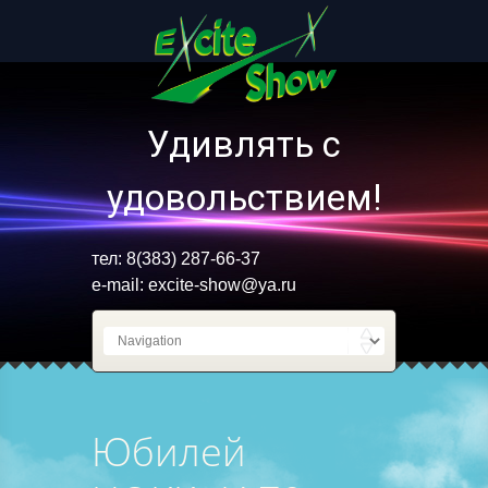
Удивлять с
удовольствием!
тел: 8(383) 287-66-37
e-mail:
excite-show@ya.ru
Юбилей