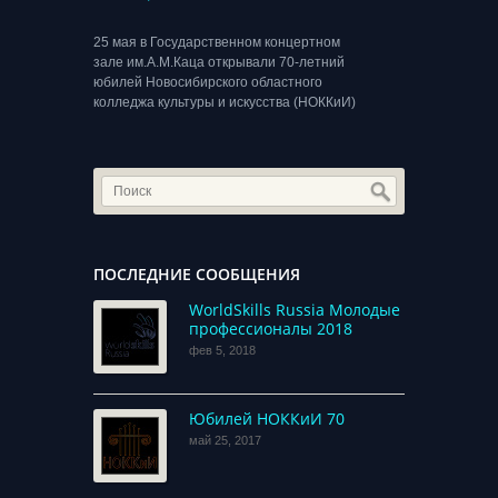
25 мая в Государственном концертном
зале им.А.М.Каца открывали 70-летний
юбилей Новосибирского областного
колледжа культуры и искусства (НОККиИ)
ПОСЛЕДНИЕ СООБЩЕНИЯ
WorldSkills Russia Молодые
профессионалы 2018
фев 5, 2018
Юбилей НОККиИ 70
май 25, 2017