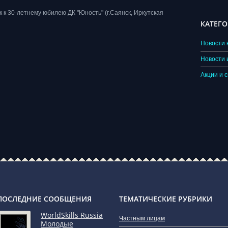
к 30-летнему юбилею ДК "Юность" (г.Саянск, Иркутская
КАТЕГ
Новости 
Новости 
Акции и с
ПОСЛЕДНИЕ СООБЩЕНИЯ
ТЕМАТИЧЕСКИЕ РУБРИКИ
WorldSkills Russia
Частным лицам
Молодые