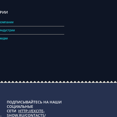
ОРИИ
компании
индустрии
кидки
ПОДПИСЫВАЙТЕСЬ НА НАШИ
СОЦИАЛЬНЫЕ
СЕТИ
HTTP://EXCITE-
SHOW.RU/CONTACTS/