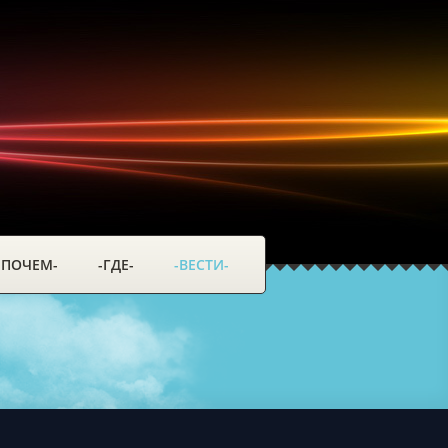
-ПОЧЕМ-
-ГДЕ-
-ВЕСТИ-