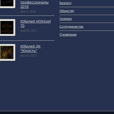
профессионалы
Бизнесу
2018
Обществу
фев 5, 2018
Галерея
Юбилей НОККиИ
70
Сотрудничество
май 25, 2017
О компании
Юбилей ДК
"Юность"
апр 22, 2017