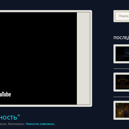
ПОСЛЕ
ность"
,
ахов
Категории:
Новости компании,