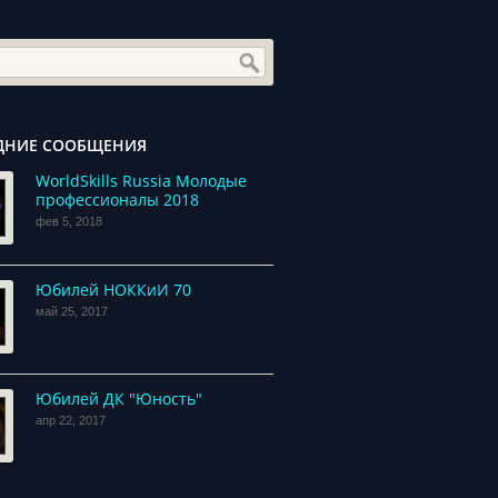
ДНИЕ СООБЩЕНИЯ
WorldSkills Russia Молодые
профессионалы 2018
фев 5, 2018
Юбилей НОККиИ 70
май 25, 2017
Юбилей ДК "Юность"
апр 22, 2017