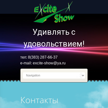
Удивлять с
удовольствием!
тел: 8(383) 287-66-37
e-mail:
excite-show@ya.ru
Контакты