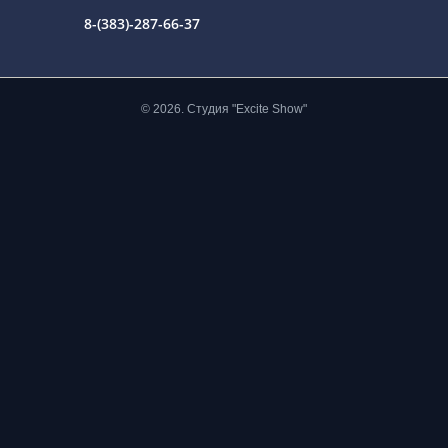
8-(383)-287-66-37
© 2026. Студия "Excite Show"