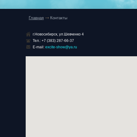
Главная
Контакты
г.Новосибирск, ул.Шевченко 4
Тел.: +7 (383) 287-66-37
E-mail:
excite-show@ya.ru